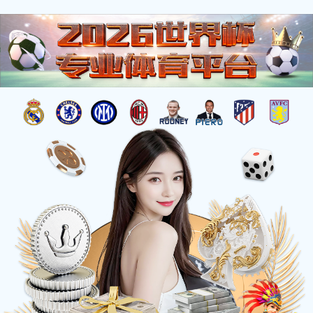
注册入口
星空网页版
APP与网页版入口
｜畅享全球体育赛事与数据服
务
欢迎访问
星空网页版
，提供全面覆盖足球、篮
球、电竞等项目的赛事资讯与数据内容， 支持
APP下载
与
网页使用
，每日同步更新千场比
赛，聚焦热门体育内容， 助您轻松获取赛事动
态，掌握比赛节奏。